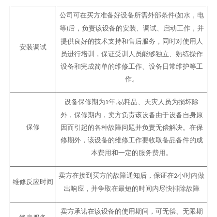
公司可在买方准备好设备所需外部条件
如水，电
(
等
后，负责该设备的安装、调试、启动工作，并
)
提供良好的技术支持和售后服务，同时对使用人
安装调试
员进行培训，保证受训人员能够独立、熟练操作
设备和完成简单的维修工作、设备日常维护等工
作。
设备保修期为
年
易耗品、天灾人员为损坏除
1
,
外，保修期内，卖方负责该设备由于设备自身原
保修
因而引起的各种故障问题并负责无偿解决。在保
修期外，该设备的维修工作要收取备品备件的成
本费用和一定的服务费用。
卖方在接到买方的故障通知后，保证在
小时内做
2
维修反应时间
出响应，并争取在最短的时间内尽快排除故障
卖方承诺在该设备的使用期间，可无偿、无限期