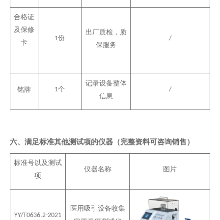
合格证
及保修
出厂质检，质
份
1
/
卡
保服务
记录设备整体
个
铭牌
1
/
信息
六、满足标准其他测试项的仪器（完整资料可咨询销售）
标准号以及测试
仪器名称
图片
项
医用吸引设备收集
YY
/
T0636.2-2021