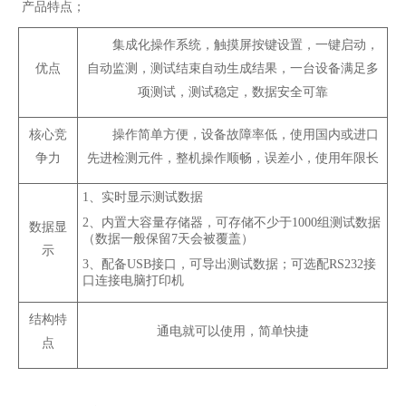
产品特点；
集成化操作系统，触摸屏按键设置，一键启动，
优点
自动监测，测试结束自动生成结果，一台设备满足多
项测试，测试稳定，数据安全可靠
核心竞
操作简单方便，设备故障率低，使用国内或进口
争力
先进检测元件，整机操作顺畅，误差小，使用年限长
1、
实时显示测试数据
2、
内置大容量存储器，可存储不少于1000组测试数据
数据显
（数据一般保留7天会被覆盖）
示
3、
配备USB接口，可导出测试数据；可选配RS232接
口连接电脑打印机
结构特
通电就可以使用，简单快捷
点