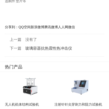
选购件
垫片等
分享到：
QQ空间
新浪微博
腾讯微博
人人网
微信
上一篇 没有了
下一篇
玻璃容器抗热震性热冲击仪
热门产品
无人机机体结构试验机
注射针针尖穿刺力和阻力试验机