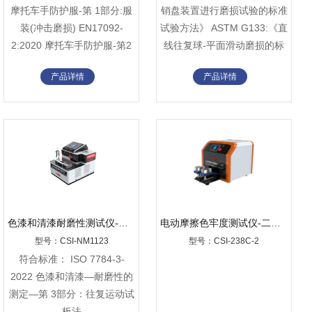
摩托车手防护服-第 1部分:服
销盘装置进行磨损试验的标准
装(冲击磨损) EN17092-
试验方法》 ASTM G133:《直
2:2020 摩托车手防护服-第2
线往复球-平面滑动磨损的标
部分:护具
准试验方法》
产品详情
产品详情
色漆和清漆耐磨性测试仪-往复运动试板法
电动摩擦色牢度测试仪-二工位
型号：CSI-NM1123
型号：CSI-238C-2
符合标准： ISO 7784-3-
2022 色漆和清漆—耐磨性的
测定—第 3部分：往复运动试
板法