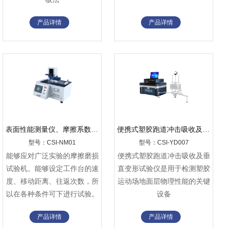
产品详情
产品详情
表面性能测量仪、摩擦系数测试仪
便携式‌塑胶跑道冲击吸收及垂直变形试验仪
型号：CSI-NM01
型号：CSI-YD007
能够应对广泛实验的摩擦磨损
便携式‌塑胶跑道冲击吸收及垂
试验机。能够设定工作台的速
直变形试验仪‌是用于检测塑胶
度、移动距离、往返次数，所
运动场地面层物理性能的关键
以在各种条件可下进行试验。
设备
产品详情
产品详情