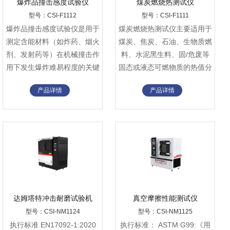
爆炸品撞击感度试验仪
煤炭燃烧热测试仪
型号：CSI-F1112
型号：CSI-F1111
爆炸品撞击感度试验仪‌是用于
煤炭燃烧热测试仪主要适用于
测定含能材料（如炸药、烟火
煤炭、焦炭、石油、生物质燃
剂、发射药等）在机械撞击作
料、水泥黑生料、固/危废等
用下发生爆炸难易程度的关键
固态或液态可燃物质的热值分
安全评估设备。
析。
产品详情
产品详情
达姆塔特冲击耐磨试验机
真空摩擦性能测试仪
型号：CSI-NM1124
型号：CSI-NM1125
执行标准‌ EN17092-1:2020
‌执行标准： ASTM G99:《用