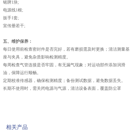
铭牌1块;
电源线1根;
扳手1套;
宣传册若干;
五、
维护保养：
每日使用前检查密封件是否完好，若有磨损需及时更换；清洁测量基
座与夹具，避免杂质影响检测精度。
每周检查气管连接是否牢固，有无漏气现象；对运动部件添加润滑
油，保障运行顺畅。
定期校准传感器，确保检测精度；备份测试数据，避免数据丢失。
长期不使用时，需关闭电源与气源，清洁设备表面，覆盖防尘罩
相关产品