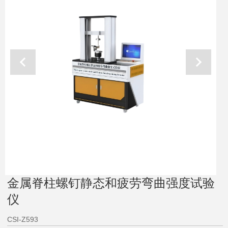
金属脊柱螺钉静态和疲劳弯曲强度试验
仪
CSI-Z593