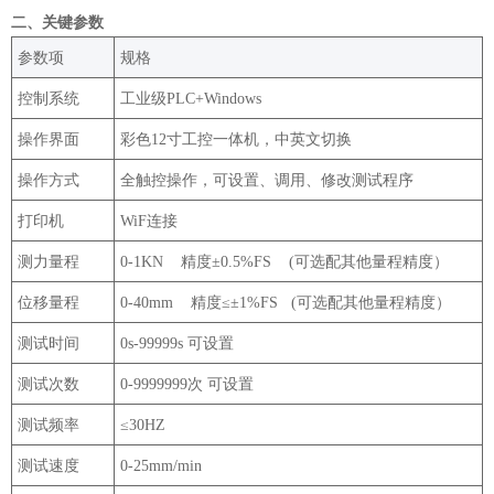
‌二、关键参数
‌参数项‌
规格‌
控制系统
工业级PLC+
Windows
操作界面
彩色12寸工控一体机，中英文切换
操作方式
全触控操作，可设置、调用、修改测试程序
打印机
WiF连接
测力量程
0-1KN 精度±0.5%FS (可选配其他量程精度）
位移量程
0-40mm 精度≤±1%FS (可选配其他量程精度）
测试时间
0s-99999s 可设置
测试次数
0-9999999次 可设置
测试频率
≤30HZ
测试速度
0-25mm/min