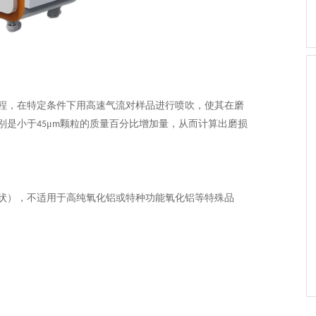
程，在特定条件下用高速气流对样品进行喷吹，使其在磨
别是
‌小于
μ
颗粒的质量百分比增加量‌，从而计算出磨损
45
m
、粉状），不适用于高纯氧化铝或特种功能氧化铝等特殊品