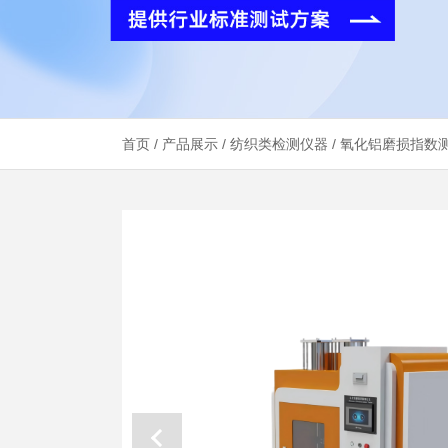
首页
/
产品展示
/
纺织类检测仪器
/ 氧化铝磨损指数