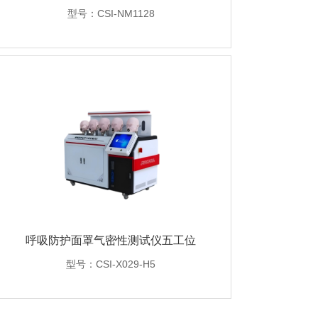
型号：CSI-NM1128
呼吸防护面罩气密性测试仪五工位
型号：CSI-X029-H5