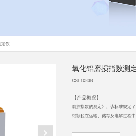
测定仪
氧化铝磨损指数测
CSI-1083B
【产品概况】
磨损指数的测定》。该标准规定了
铝颗粒在运输、储存及电解过程中