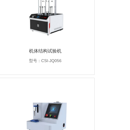
机体结构试验机
型号：CSI-JQ056