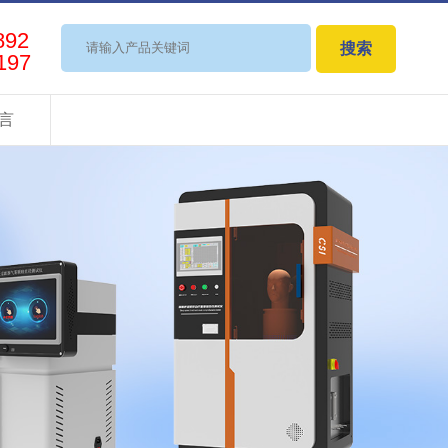
892
搜索
197
言