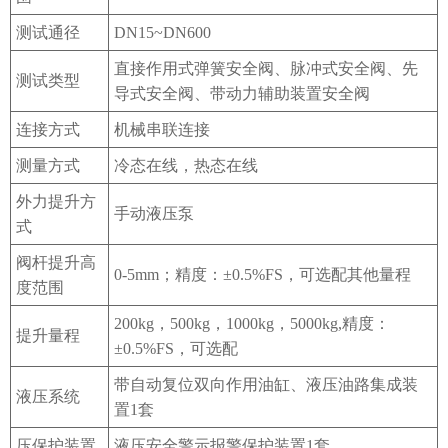
测试通径
DN15~DN600
直接作用式弹簧安全阀、脉冲式安全阀、先
测试类型
导式安全阀、带动力辅助装置安全阀
连接方式
机械串联连接
测量方式
冷态在线，热态在线
外力提升方
手动液压泵
式
阀杆提升高
0-5mm；精度：±0.5%FS，可选配其他量程
度范围
200kg，500kg，1000kg，5000kg,精度：
提升量程
±0.5%FS，可选配
带自动复位双向作用油缸、液压油路集成装
液压系统
置
1套
压保护装置
液压安全警示报警保护装置
1套