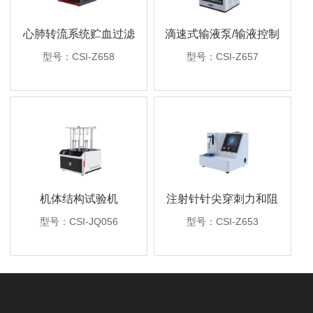
心肺转流系统贮血过滤
滴速式输液泵/输液控制
器滤除率测试仪
器精度检测装置
型号：CSI-Z658
型号：CSI-Z657
机体结构试验机
注射针针尖穿刺力和阻
力试验机
型号：CSI-JQ056
型号：CSI-Z653