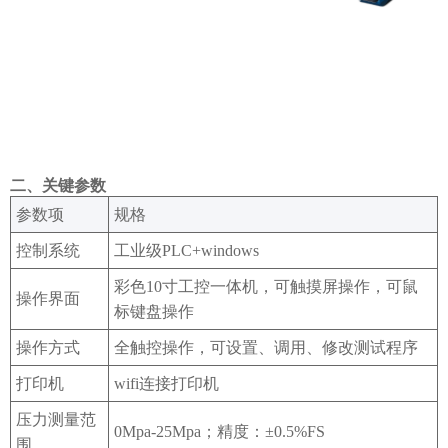
‌二、关键参数
‌参数项‌
规格
控制系统
工业级
PLC+windows
彩色
10寸工控一体机，可触摸屏操作，可鼠
操作界面
标键盘操作
操作方式
全触控操作，可设置、调用、修改测试程序
打印机
wifi连接打印机
压力测量范
0Mpa-25Mpa；精度：±0.5%FS
围