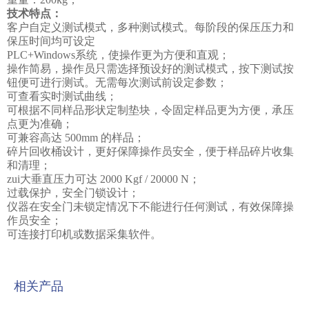
技术特点：
客户自定义测试模式，多种测试模式。每阶段的保压压力和
保压时间均可设定
PLC
+Windows系统，
使操作更为方便和直观
；
操作简易，操作员只需选择预设好的测试模式，按下测试按
钮便可进行测试。无需每次测试前设定参数
；
可查看实时测试曲线
；
可根据不同样品形状定制垫块，令固定样品更为方便，承压
点更为准确
；
可兼容高达
500mm 的样品
；
碎片回收桶设计，更好保障操作员安全，便于样品碎片收集
和清理
；
zui大垂直压力可达 2000 Kgf / 20000 N
；
过载保护
，
安全门锁设计
；
仪器在安全门未锁定情况下不能进行任何测试，有效保障操
作员安全
；
可连接打印机或数据采集软件
。
相关产品