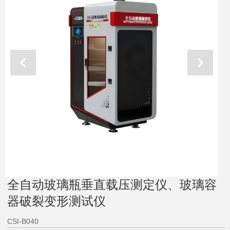
全自动玻璃瓶垂直载压测定仪、玻璃容
器破裂变形测试仪
CSI-B040