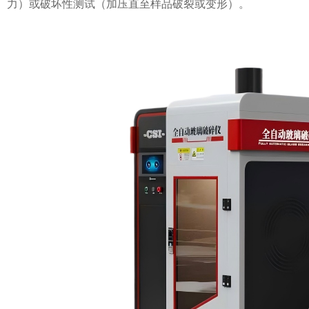
力）或破坏性测试（加压直至样品破裂或变形）。